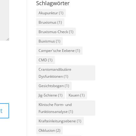
Schlagwörter
Akupunktur
(1)
Bruxismus
(1)
Bruxismus-Check
(1)
Buxismus
(1)
Camper'sche Eebene
(1)
CMD
(1)
Craniomandibuläre
Dysfunktionen
(1)
Gesichtsbogen
(1)
Jig-Schiene
(1)
Kauen
(1)
Klinische Form- und
Funktionsanalyse
(1)
Krafteinleitungsebene
(1)
Okklusion
(2)