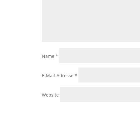
Name
*
E-Mail-Adresse
*
Website