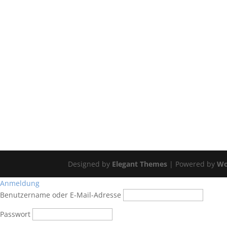
Designed by
Elegant Themes
| Powered by
Wo
Anmeldung
Benutzername oder E-Mail-Adresse
Passwort