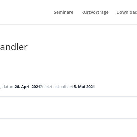
Seminare
Kurzvorträge
Downloa
andler
ngsdatum
26. April 2021
Zuletzt aktualisiert
5. Mai 2021