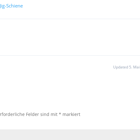
ig-Schiene
Updated 5. Mai
rforderliche Felder sind mit
*
markiert