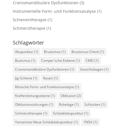
Craniomandibuläre Dysfunktionen
(3)
Instrumentelle Form- und Funktionsanalyse
(1)
Schienentherapie
(1)
Schmerztherapie
(1)
Schlagwörter
Akupunktur
(1)
Bruxismus
(1)
Bruxismus-Check
(1)
Buxismus
(1)
Camper'sche Eebene
(1)
CMD
(1)
Craniomandibuläre Dysfunktionen
(1)
Gesichtsbogen
(1)
Jig-Schiene
(1)
Kauen
(1)
Klinische Form- und Funktionsanalyse
(1)
Krafteinleitungsebene
(1)
Okklusion
(2)
Okklusionsstörungen
(1)
Ruhelage
(1)
Schlucken
(1)
Schmerztherapie
(1)
Schädelakupunktur
(1)
Yamamoto Neue Schädelakupunktur
(1)
YNSA
(1)