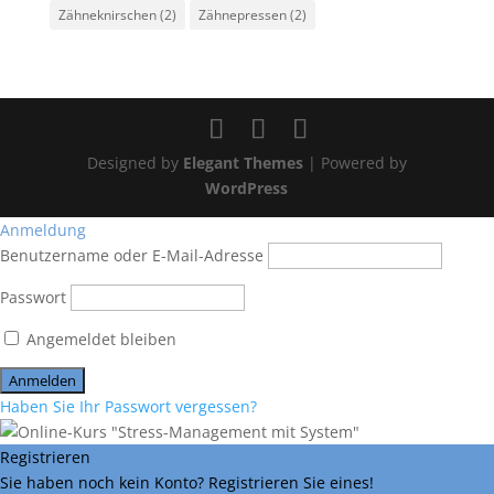
Zähneknirschen
(2)
Zähnepressen
(2)
Designed by
Elegant Themes
| Powered by
WordPress
Anmeldung
Benutzername oder E-Mail-Adresse
Passwort
Angemeldet bleiben
Haben Sie Ihr Passwort vergessen?
Registrieren
Sie haben noch kein Konto? Registrieren Sie eines!