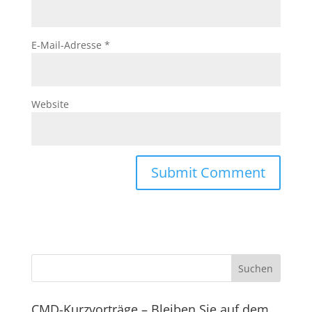
E-Mail-Adresse
*
Website
CMD-Kurzvorträge – Bleiben Sie auf dem