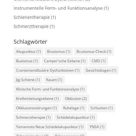
Instrumentelle Form- und Funktionsanalyse
(1)
Schienentherapie
(1)
Schmerztherapie
(1)
Schlagwörter
Akupunktur
(1)
Bruxismus
(1)
Bruxismus-Check
(1)
Buxismus
(1)
Camper'sche Eebene
(1)
CMD
(1)
Craniomandibuläre Dysfunktionen
(1)
Gesichtsbogen
(1)
Jig-Schiene
(1)
Kauen
(1)
Klinische Form- und Funktionsanalyse
(1)
Krafteinleitungsebene
(1)
Okklusion
(2)
Okklusionsstörungen
(1)
Ruhelage
(1)
Schlucken
(1)
Schmerztherapie
(1)
Schädelakupunktur
(1)
Yamamoto Neue Schädelakupunktur
(1)
YNSA
(1)