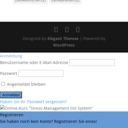
Zähneknirschen
(2)
Zähnepressen
(2)
Designed by
Elegant Themes
| Powered by
WordPress
Anmeldung
Benutzername oder E-Mail-Adresse
Passwort
Angemeldet bleiben
Haben Sie Ihr Passwort vergessen?
Registrieren
Sie haben noch kein Konto? Registrieren Sie eines!
Ein Konto registrieren