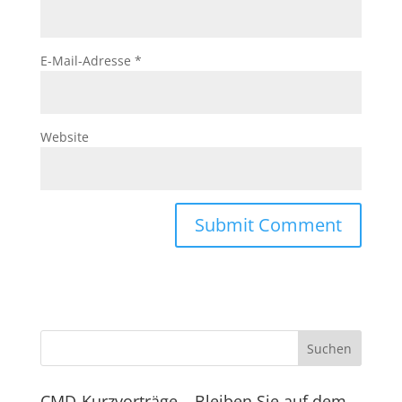
E-Mail-Adresse
*
Website
CMD-Kurzvorträge – Bleiben Sie auf dem