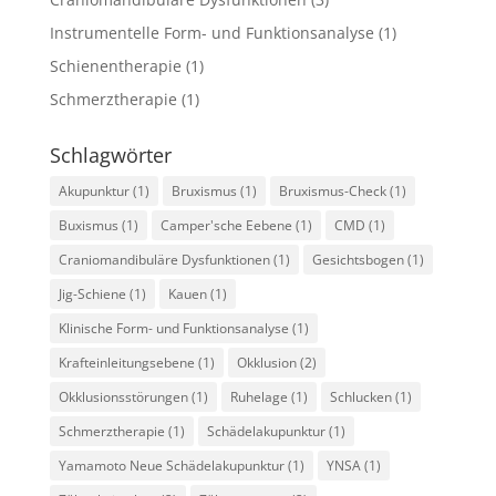
Instrumentelle Form- und Funktionsanalyse
(1)
Schienentherapie
(1)
Schmerztherapie
(1)
Schlagwörter
Akupunktur
(1)
Bruxismus
(1)
Bruxismus-Check
(1)
Buxismus
(1)
Camper'sche Eebene
(1)
CMD
(1)
Craniomandibuläre Dysfunktionen
(1)
Gesichtsbogen
(1)
Jig-Schiene
(1)
Kauen
(1)
Klinische Form- und Funktionsanalyse
(1)
Krafteinleitungsebene
(1)
Okklusion
(2)
Okklusionsstörungen
(1)
Ruhelage
(1)
Schlucken
(1)
Schmerztherapie
(1)
Schädelakupunktur
(1)
Yamamoto Neue Schädelakupunktur
(1)
YNSA
(1)