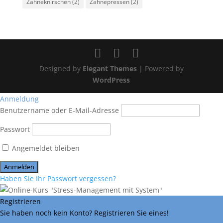
Zähneknirschen
(2)
Zähnepressen
(2)
Designed by
Elegant Themes
| Powered by
WordPress
Anmeldung
Benutzername oder E-Mail-Adresse
Passwort
Angemeldet bleiben
Haben Sie Ihr Passwort vergessen?
Registrieren
Sie haben noch kein Konto? Registrieren Sie eines!