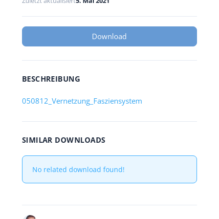
Zuletzt aktualisiert
5. Mai 2021
Download
BESCHREIBUNG
050812_Vernetzung_Fasziensystem
SIMILAR DOWNLOADS
No related download found!