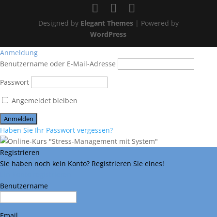
Designed by
Elegant Themes
| Powered by
WordPress
Anmeldung
Benutzername oder E-Mail-Adresse
Passwort
Angemeldet bleiben
Haben Sie Ihr Passwort vergessen?
Registrieren
Sie haben noch kein Konto? Registrieren Sie eines!
Ein Konto registrieren
Benutzername
Email