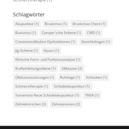
Schlagwörter
Akupunktur
(1)
Bruxismus
(1)
Bruxismus-Check
(1)
Buxismus
(1)
Camper'sche Eebene
(1)
CMD
(1)
Craniomandibuläre Dysfunktionen
(1)
Gesichtsbogen
(1)
Jig-Schiene
(1)
Kauen
(1)
Klinische Form- und Funktionsanalyse
(1)
Krafteinleitungsebene
(1)
Okklusion
(2)
Okklusionsstörungen
(1)
Ruhelage
(1)
Schlucken
(1)
Schmerztherapie
(1)
Schädelakupunktur
(1)
Yamamoto Neue Schädelakupunktur
(1)
YNSA
(1)
Zähneknirschen
(2)
Zähnepressen
(2)