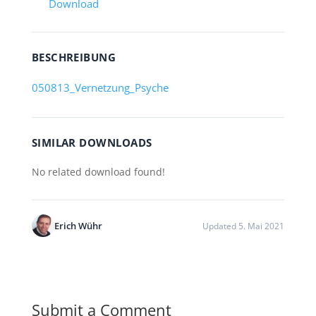
Download
BESCHREIBUNG
050813_Vernetzung_Psyche
SIMILAR DOWNLOADS
No related download found!
Erich Wühr
Updated 5. Mai 2021
Submit a Comment