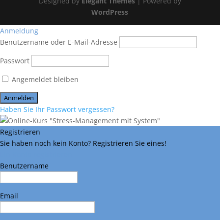
Designed by
Elegant Themes
| Powered by
WordPress
Anmeldung
Benutzername oder E-Mail-Adresse
Passwort
Angemeldet bleiben
Haben Sie Ihr Passwort vergessen?
Registrieren
Sie haben noch kein Konto? Registrieren Sie eines!
Ein Konto registrieren
Benutzername
Email